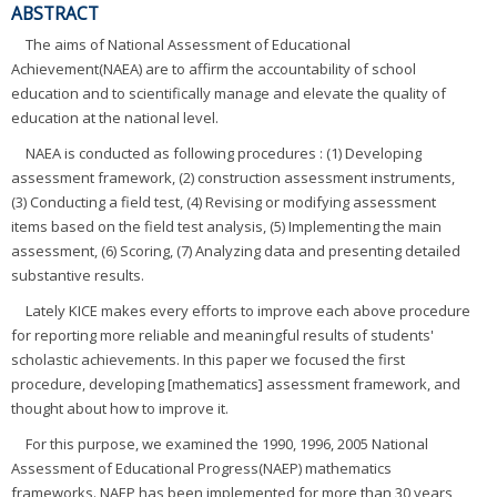
ABSTRACT
The aims of National Assessment of Educational
Achievement(NAEA) are to affirm the accountability of school
education and to scientifically manage and elevate the quality of
education at the national level.
NAEA is conducted as following procedures : (1) Developing
assessment framework, (2) construction assessment instruments,
(3) Conducting a field test, (4) Revising or modifying assessment
items based on the field test analysis, (5) Implementing the main
assessment, (6) Scoring, (7) Analyzing data and presenting detailed
substantive results.
Lately KICE makes every efforts to improve each above procedure
for reporting more reliable and meaningful results of students'
scholastic achievements. In this paper we focused the first
procedure, developing [mathematics] assessment framework, and
thought about how to improve it.
For this purpose, we examined the 1990, 1996, 2005 National
Assessment of Educational Progress(NAEP) mathematics
frameworks. NAEP has been implemented for more than 30 years