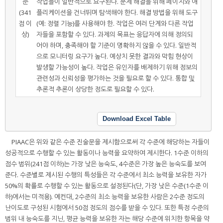
준
작업들이 일반적으로 요구된다. 문제 해결을 위해 페이지와 애
(341
플리케이션을 건너뛰며 탐색해야 한다. 해결 방법을 위해 도구
점 이
(예: 정렬 기능)를 사용해야 한. 작업은 여러 단계와 다른 작업
상)
자들을 포함할 수 있다. 과제의 목표는 응답자에 의해 정의되
어야 하며, 충족해야 할 기준이 명확하지 않을 수 있다. 일반적
으로 모니터링 요구가 높다. 예상치 못한 결과와 막힘 현상이
발생할 가능성이 높다. 작업은 유인자를 배제하기 위해 정보의
관련성과 신뢰성을 평가하는 것을 필요로 할 수 있다. 통합 및
추론적 추론이 상당한 정도로 필요할 수 있다.
Download Excel Table
PIAAC은 위와 같은 수준 진술문을 제시함으로써 각 수준에 해당하는 자들이
성공적으로 수행할 수 있는 활동이나 능력을 요약하여 제시한다. 1수준 이하의
점수 범위(241점 이하)는 가장 낮은 능숙도, 4수준은 가장 높은 능숙도를 보여
준다. 수준별로 제시된 수행의 특성들은 각 수준에서 최소 능력을 보유한 자가
50%의 확률로 수행할 수 있는 활동으로 설정된다(단, 가장 낮은 수준(1수준 이
하)에서는 미적용). 예컨대, 2수준의 최소 능력을 보유한 사람은 2수준 정도의
난이도로 구성된 시험에서 50점 정도의 점수를 받을 수 있다. 또한 특정 수준의
범위 내 능숙도를 지닌, 평균 능력을 보유한 자는 해당 수준에 위치한 항목을 약