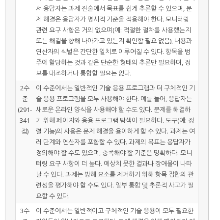
서 응답자는 과제 진술에서 목표를 쉽게 추론할 수 있으며, 문
제 해결은 응답자가 명시적 기준을 적용해야 한다. 모니터링
관련 요구 사항은 거의 없으며(예: 적절한 절차를 사용했는지
또는 해결을 향해 나아가고 있는지 확인할 필요 없음), 내용과
연산자의 식별은 간단한 일치로 이루어질 수 있다. 항목을 범
주에 할당하는 것과 같은 단순한 형태의 추론만 필요하며, 정
보를 대조하거나 통합할 필요는 없다.
2수
이 수준에서는 일반적인 기술 응용 프로그램과 더 구체적인 기
준
술 응용 프로그램을 모두 사용해야 한다. 예를 들어, 응답자는
(291-
새로운 온라인 양식을 사용해야 할 수도 있다. 문제를 해결하
341
기 위해 페이지와 응용 프로그램 탐색이 필요하다. 도구(예: 정
점)
렬 기능)의 사용은 문제 해결을 용이하게 할 수 있다. 과제는 여
러 단계와 연산자를 포함할 수 있다. 과제의 목표는 응답자가
정의해야 할 수도 있으며, 충족해야 할 기준은 명확하다. 모니
터링 요구 사항이 더 높다. 예상치 못한 결과나 장애물이 나타
날 수 있다. 과제는 방해 요소를 제거하기 위해 항목 집합의 관
련성을 평가해야 할 수도 있다. 일부 통합 및 추론적 사고가 필
요할 수 있다.
3수
이 수준에서는 일반적이고 구체적인 기술 응용이 모두 필요한