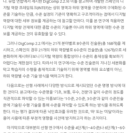
다. 유럽 연합에서 제시한 DigComp 2.2.와 이를 참고하여 개발한 스페인의 디
지털 역량 프레임워크(INTEF)는 상위 영역과 하위 영역을 구분하여 구체화된 수
준을 기술하는 만큼, 수준 설정의 기준이 명확하고 구조적이라는 점에서 디지털
역량에 대한 세부 정보를 제공하는 데 참고할 만하다. 이를 본 연구에 적용하면
디지털 역량 전체에 대한 종합 수준의 기술뿐 아니라 하위 영역에 대한 수준 정
보를 제공하는 것이 유효함을 알 수 있다.
그러나 DigComp 2.2.에서는 21개 분야별로 8수준의 진술문(총 168개)을 제
시하고, 스페인의 경우 21개의 하위 역량별로 6수준의 진술문(총 126개)으로 세
분화하여 제시하다보니 디지털 역량의 통합성이나 수준의 총체성을 확보하기
어렵다는 제한점이 있다. 따라서 이 연구에서는 수준 진술문의 지나친 세분화를
막고 학습자의 수행을 총체적으로 기술하기 위해 영역별 하위 요소별이 아닌,
하위 역량별 수준 기술 방식을 택하고자 한다.
다음으로는 선행 사례에서 다양한 방식으로 제시되었던 수준 명명 방식에 대
한 것이다. 본고에서는 수준명을 ‘기초, 보통, 우수, 전문’과 같이 수준의 정도를
직관적으로 파악할 수 있는 이름보다는 ‘1수준, 2수준, 3수준’과 같이 수준진술
문에 기술된 수행 기술을 통해 수준을 파악할 수 있도록 하는 방식을 취하도록
한다. 이는 평가 결과에 따른 낙인효과를 우려한 것으로, ‘하’ 또는 ‘미달’이라는
용어 사용에 따른 부정적 영향을 사전에 방지하고자 하는 조치이다.
마지막으로 대부분의 선행 연구에서 수준을 4단계(1~4수준)나 6단계(1~6수