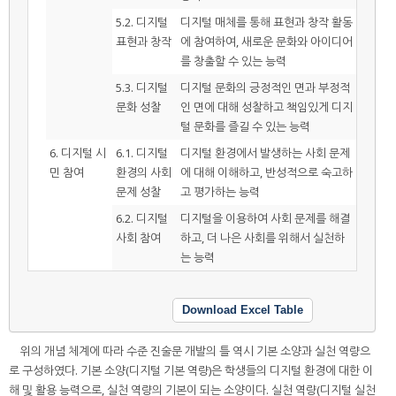
5.2. 디지털
디지털 매체를 통해 표현과 창작 활동
표현과 창작
에 참여하여, 새로운 문화와 아이디어
를 창출할 수 있는 능력
5.3. 디지털
디지털 문화의 긍정적인 면과 부정적
문화 성찰
인 면에 대해 성찰하고 책임있게 디지
털 문화를 즐길 수 있는 능력
6. 디지털 시
6.1. 디지털
디지털 환경에서 발생하는 사회 문제
민 참여
환경의 사회
에 대해 이해하고, 반성적으로 숙고하
문제 성찰
고 평가하는 능력
6.2. 디지털
디지털을 이용하여 사회 문제를 해결
사회 참여
하고, 더 나은 사회를 위해서 실천하
는 능력
Download Excel Table
위의 개념 체계에 따라 수준 진술문 개발의 틀 역시 기본 소양과 실천 역량으
로 구성하였다. 기본 소양(디지털 기본 역량)은 학생들의 디지털 환경에 대한 이
해 및 활용 능력으로, 실천 역량의 기본이 되는 소양이다. 실천 역량(디지털 실천