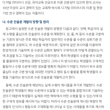
디지털 리터러시 전공, 국어교육 전공으로 이론 전문성이 있으며 현직 교사는
10년 이상의 교사 경력이 있는 교육학 박사로 디지털 리터러시의 이론 및 현장
기반 연구 경력이 있는 자들이다.
나. 수준 진술문 개발의 방향 및 원리
본고에서 설정한 수준 진술문 개발의 방향은 다음과 같다. 첫째, 학습자의 실
제 수행을 중심으로 진술문의 수준을 위계화한다. 상, 중, 하 등의 수준을 구분하
는 기존의 방식은 주로 해당 학습자의 일반적인 수준을 중 수준의 성취기준 진
술 형태로 규정하고, 하 수준을 ‘부분적으로’, ‘일부’와 같은 부사어를 이용하여
한정적으로 기술하며 상 수준은 심화의 형태가 구체적으로 어떻게 관찰되는지
에 초점을 두고 기술하는 것으로 이루어졌다. 특히 학생들의 수준을 부사 표현
을 활용하여 구분하는 경향이 있었다. 그러나 이 방식으로는 학생들의 구체적인
활동이나 수행 수준에 대한 정보를 명확히 제공하기 어렵다. 따라서 부사 표현
중심의 수준 구분 방식을 최대한 지양하고 행위 동사 활용을 통해 학생들의 수
행을 기술하는 방식으로 수준 진술문을 개발하고자 한다.
둘째, 수준 진술문에 해당하는 실제 수행의 예시들을 추가로 개발한다. 수준
진술문은 학생들이 해당 수준에서 도달할 수 있는 역량을 종합적으로 기술하는
것이기 때문에 학생들이 실제로 어떤 맥락에서 어떤 수행을 할 수 있는가에 대
한 구체적 정보를 제시하기는 어렵다. 따라서 수준 진술문에 제시된 역량이 학
생들의 인식이나 행동으로 구체화될 때 나타날 수 있는 사례들을 추가로 제시하