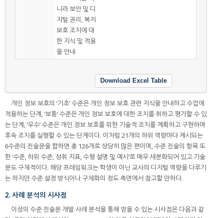
니라 보안 및 디
지털 권리, 복지
보호 조치에 대
한 지식 및 적용
을 안내
Download Excel Table
개인 정보 보호의 ‘기초’ 수준은 개인 정보 보호 관련 지식을 안내하고 수업에
적용하는 단계, ‘보통’ 수준은 개인 정보 보호에 대한 조치를 취하고 평가할 수 있
는 단계, ‘우수’ 수준은 개인 정보 보호를 위한 기술적 조치를 계획하고 구현하며
후속 조치를 실행할 수 있는 단계이다. 이처럼 21개의 하위 역량마다 제시되는
6수준의 진술문을 합하면 총 126개로 상당히 많은 편이며, 수준 진술의 항목 또
한 ‘수준, 하위 수준, 성취 지표, 수행 설명 및 예시’로 매우 세분화되어 있고 기술
문도 구체적이다. 해당 프레임워크는 학생이 아닌 교사의 디지털 역량을 다루기
는 하지만 수준 설정 방식이나 구체화의 정도 측면에서 참고할 만하다.
2. 사례 분석의 시사점
이상의 수준 진술문 개발 사례 분석을 통해 얻을 수 있는 시사점은 다음과 같