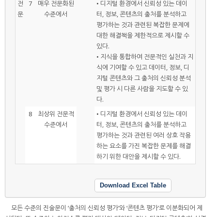
전
7
매우 전문화된
• 디지털 환경에서 신뢰성 있는 데이
문
수준에서
터, 정보, 콘텐츠의 출처를 분석하고
평가하는 것과 관련된 복잡한 문제에
대한 해결책을 제한적으로 제시할 수
있다.
• 지식을 통합하여 전문적인 실천과 지
식에 기여할 수 있고 데이터, 정보, 디
지털 콘텐츠와 그 출처의 신뢰성 분석
및 평가 시 다른 사람을 지도할 수 있
다.
8
최상위 전문적
• 디지털 환경에서 신뢰성 있는 데이
수준에서
터, 정보, 콘텐츠의 출처를 분석하고
평가하는 것과 관련된 여러 상호 작용
하는 요소를 가진 복잡한 문제를 해결
하기 위한 대안을 제시할 수 있다.
Download Excel Table
모든 수준의 진술문이 ‘출처의 신뢰성 평가’와 ‘콘텐츠 평가’로 이분화되어 제