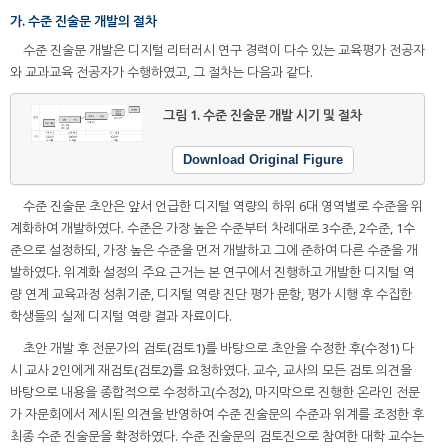
가. 수준 진술문 개발의 절차
수준 진술문 개발은 디지털 리터러시 연구 경력이 다수 있는 교육평가 전공자
와 교과교육 전공자가 수행하였고, 그 절차는 다음과 같다.
그림 1.
수준 진술문 개발 시기 및 절차
Download Original Figure
수준 진술문 초안은 앞서 언급한 디지털 역량의 하위 6대 영역별로 수준을 위
계화하여 개발하였다. 수준은 가장 높은 수준부터 차례대로 3수준, 2수준, 1수
준으로 설정하되, 가장 높은 수준을 먼저 개발하고 그에 준하여 다른 수준을 개
발하였다. 위계화 설정의 주요 근거는 본 연구에서 진행하고 개발한 디지털 역
량 연계 교육과정 성취기준, 디지털 역량 진단 평가 문항, 평가 시행 후 수집한
학생들의 실제 디지털 역량 결과 자료이다.
초안 개발 후 전문가의 검토(검토1)를 바탕으로 초안을 수정한 후(수정1) 다
시 교사 2인에게 재검토(검토2)를 요청하였다. 교수, 교사의 모든 검토 의견을
바탕으로 내용을 종합적으로 수정하고(수정2), 마지막으로 진행한 온라인 전문
가 자문회에서 제시된 의견을 반영하여 수준 진술문의 수준과 위계를 조정한 후
최종 수준 진술문을 확정하였다. 수준 진술문의 검토진으로 참여한 대학 교수는