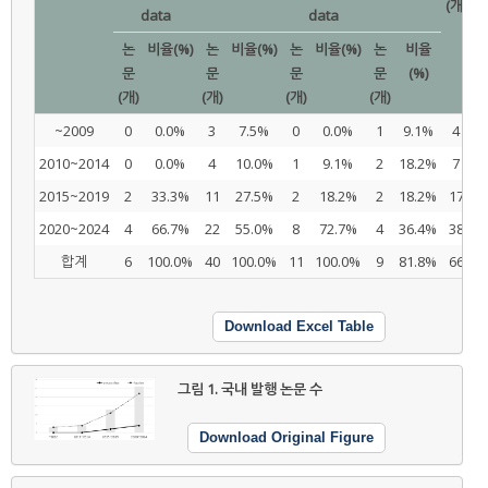
(개)
data
data
논
비율(%)
논
비율(%)
논
비율(%)
논
비율
문
문
문
문
(%)
(개)
(개)
(개)
(개)
~2009
0
0.0%
3
7.5%
0
0.0%
1
9.1%
4
2010~2014
0
0.0%
4
10.0%
1
9.1%
2
18.2%
7
2015~2019
2
33.3%
11
27.5%
2
18.2%
2
18.2%
17
2020~2024
4
66.7%
22
55.0%
8
72.7%
4
36.4%
38
합계
6
100.0%
40
100.0%
11
100.0%
9
81.8%
66
Download Excel Table
그림 1.
국내 발행 논문 수
Download Original Figure