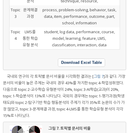
분석
technique, resource,
Topic
문제해결
process, problem-solving, behavior, task,
3
과정
data, item, performance, outcome, part,
school, information
Topic
LMS를
student, log data, performance, course,
4
통한 학습
model, learning, feature, LMS,
유형 분석
classification, interaction, data
Download Excel Table
국내외 연구의 각 토픽별 문서 비율을 시각화한 결과는 [
그림 7
]과 같다. 가장
문서의 비율이 높은 주제는 국내의 경우 43%를 차지한 topic 4-학업성취였다.
다음으로 topic 2-교수학습 유형분석이 24%, topic 3-AI학습(교과)이 20%,
topic 1-학습분석이 13%로 나타났다. 국외의 경우에는 topic 1-평가과정(학생
태도)와 topic 2-탐구기반 학습 행동분석의 주제가 각가 35%로 논문의 수가 가
장 많았고, topic 3-문제해결 과정, topic 4-LMS를 통한 학습유형 분석이 각각
15%로 나타났다.
그림 7.
토픽별 문서의 비율