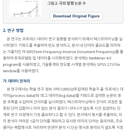
그림 2.
국외 발행 논문 수
Download Original Figure
2. 연구 방법
본 연구는 프로세스 데이터 연구 동향을 분석하기 위해서 텍스트마이닝을 실
시하였다. 키워드를 추출하여 빈도 분석하고, 문서 내 단어의 중요도를 의미하
는 가중치인 TF-IDF(Term Frequency-Inverse Document Frequency)를 활
용하여 토픽모델링 및 데이터를 시각화하였다. 분석에는 NetMiner 4.0
program을 사용하였고, 기술통계와 연도별 시계열 분석에는 SPSS 27.0 for
window를 사용하였다.
가. 데이터 전처리
본 연구에서는 학술 연구 정보 서비스(RISS)에 탑재된 학술지 중 ‘프로세스 데
이터(process data)’와 ‘로그 데이터(log data)’를 키워드로 검색한 논문의 영
문 초록을 수집하여 전처리를 실시하였다. 텍스트마이닝에서 전처리 과정은 잘
못된 단어 집합이나 의미 없는 분석 결과가 나타나지 않도록 사전 점검하는 단
계로 연구 과정에서 가장 중요하다고 할 수 있다. 문서에서 명사를 추출하되, 의
미 분석이 어려운 1글자 단어를 제외하고 유사한 의미의 단어는 동의어로, 주요
용어는 복합명사로 처리하여 연관어 분석 시 단순 명사로 분리되지 않도록 지정