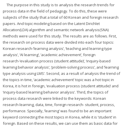
The purpose in this study is to analysis the research trends for
process data in the field of pedagogy. To do this, these were
subjects of the study that a total of 60 Korean and foreign research
papers. And topic modeling based on the Latent Dirichlet
Allocation(LDA) algorithm and semantic network analysis(SNA)
methods were used for this study. The results are as follows. First,
the research on process data were divided into each four topics:
Korean research-‘learning analysis’, ‘teaching and learning type
analysis’, ‘AI learning’, ‘academic achievement’, foreign
research-‘evaluation process (student attitude)’, ‘inquiry-based
learning behavior analysis’, ‘problem-solving process’, and ‘learning
type analysis using LMS’. Second, as a result of analysis the trend of
the topics in time, ‘academic achievement’ topic was a hot topic in
Korea, it is hot in foreign, ‘evaluation process (student attitude)’ and
‘inquiry-based learning behavior analysis’. Third, the topics of
process data research were linked to the keywords: Korean
research-learning, data, time, foreign research- student, process,
performance. Specially, ‘learning’ was found to be an important
keyword connecting the most topics in Korea, while it is ‘student’ in
foreign. Based on these results, we can use them as basic data for