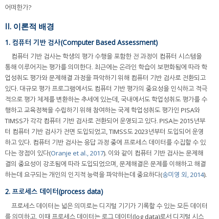
어떠한가?
II. 이론적 배경
1. 컴퓨터 기반 검사(Computer Based Assessment)
컴퓨터 기반 검사는 학생의 평가 수행을 포함한 전 과정이 컴퓨터 시스템을
통해 이루어지는 평가를 의미한다. 최근에는 온라인 학습이 보편화됨에 따라 학
업성취도 평가와 문제해결 과정을 파악하기 위해 컴퓨터 기반 검사로 전환되고
있다. 대규모 평가 프로그램에서도 컴퓨터 기반 평가의 중요성을 인식하고 적극
적으로 평가 체제를 변환하는 추세에 있는데, 국내에서도 학업성취도 평가를 수
행하고 교육정책을 수립하기 위해 참여하는 국제 학업성취도 평가인 PISA와
TIMSS가 각각 컴퓨터 기반 검사로 전환되어 운영되고 있다. PISA는 2015년부
터 컴퓨터 기반 검사가 전면 도입되었고, TIMSS도 2023년부터 도입되어 운영
하고 있다. 컴퓨터 기반 검사는 응답 과정 중에 프로세스 데이터를 수집할 수 있
다는 장점이 있다(
Oranje et al., 2017
). 이와 같이 컴퓨터 기반 검사는 문제해
결의 중요성이 강조됨에 따라 도입되었으며, 문제해결은 문제를 이해하고 해결
하는데 요구되는 개인의 인지적 능력을 파악하는데 중요하다(
송미영 외, 2014
).
2. 프로세스 데이터(process data)
프로세스 데이터는 넓은 의미로는 디지털 기기가 기록할 수 있는 모든 데이터
를 의미하고, 이때 프로세스 데이터는 로그 데이터(log data)로서 디지털 시스