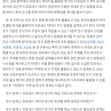
었다. 교육 분야에서 프로세스 데이터를 활용한 연구의 다양성과 누적이 요구됨
에 따라 최근까지 프로세스 데이터 관련하여 수행된 국내외 연구 동향을 비교
분석하고 후속 연구를 위한 아이디어와 방향성을 제시할 필요가 있다.
본 연구에서는 최근 연구 동향 분석에 주로 활용되고 있는 토픽모델링과 의미
연결망 분석을 활용하여 프로세스 데이터 연구 동향을 살펴보고자 한다. 이러한
연구 기법은 연구자의 주관이 많이 개입될 수 있는 기존의 연구 방법의 단점을
보완하고 더 객관적이고 밀도있게 연구 동향을 분석할 수 있다는 장점이 있어
최근 사회과학 분야에서도 연구 동향 분석에 주로 활용되고 있다(
김대영, 2021
;
최훈원, 최윤정, 2024
). 본 연구에서는 특히 과거부터 현재까지 국내외 연구 동
향을 비교 분석하여 국내와 국외에서 관심이 있는 연구 주제를 각각 파악하고
연구 주제별 트렌드 변화 양상을 살펴봄으로써 향후 관련 분야의 연구 방향성과
시사점을 제시하고자 하였다. 이를 통해 컴퓨터 기반 검사로 수집한 프로세스
데이터가 교육 분야에서 어떠한 연구 주제로 활용되고 있는지 살펴보고, 2022
개정 교육과정에서 강조하고 있는 학생의 문제해결 과정에 대한 인지 과정 및
과정 중심 평가와 관련된 정책적 방향을 제시하는데 기초자료로 활용될 수 있을
것으로 기대된다. 이에 본 연구의 문제는 다음과 같다.
연구 문제 1. 프로세스 데이터 연구의 핵심 키워드와 토픽은 무엇인가?
연구 문제 2. 프로세스 데이터 연구의 토픽별 변화 양상은 어떠한가?
연구 문제 3. 프로세스 데이터 연구의 토픽별 핵심 키워드의 중심성과 관계는