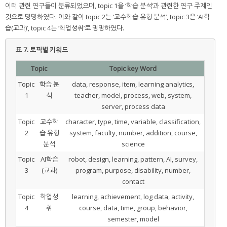
이터 관련 연구들이 분류되었으며, topic 1을 ‘학습 분석’과 관련한 연구 주제인
것으로 명명하였다. 이와 같이 topic 2는 ‘교수학습 유형 분석’, topic 3은 ‘AI학
습(교과)’, topic 4는 ‘학업성취’로 명명하였다.
표 7.
토픽별 키워드
Topic
Topic key Word
Topic
학습 분
data, response, item, learning analytics,
1
석
teacher, model, process, web, system,
server, process data
Topic
교수학
character, type, time, variable, classification,
2
습 유형
system, faculty, number, addition, course,
분석
science
Topic
AI학습
robot, design, learning, pattern, AI, survey,
3
(교과)
program, purpose, disability, number,
contact
Topic
학업성
learning, achievement, log data, activity,
4
취
course, data, time, group, behavior,
semester, model