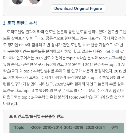
Download Original Figure
3. 토픽 트렌드 분석
토픽모델링 결과에 따라 연도별 논문의 출현 빈도를 살펴보았다. 연도별 트렌
드를 살펴보기 위해 국내외 공통적으로 참여하고 있는 대표적인 국제 학업성취
도 평가인 PISA에 컴퓨터 기반 검사가 전면 도입된 2015년을 기점으로 5개년
씩 구분하여 연구 트렌드를 분석하고자 하였다. 그 결과는 다음의 <
표 9
>와 같
다. 국내 연구에서는 2009년도 이전에는 topic 1-학습 분석과 topic 2-교수학습
유형 분석과 관련한 연구가 등장하였고, 2010년부터 2014년까지는 topic 3-AI
학습(교과)과 topic 4-학업성취를 주제로 한 연구가 새롭게 등장하였다. 2015년
도 이후에는 4개 토픽의 주제가 다양하게 등장하였으나 topic 4-학업성취와 관
련된 연구가 가장 많이 나타났고, 2020년부터 현재까지 연구 논문의 수를 살펴
보았을 때도 topic 4-학업성취의 연구 주제로 발간된 논문의 수가 가장 많았다.
다음으로는 topic 2-교수학습 유형 분석과 topic 3-AI학습(교과)이 많은 것으로
나타났다.
표 9.
연도별/토픽별 논문출현 빈도
Topic
~2009
2010~2014
2015~2019
2020~2024
전체