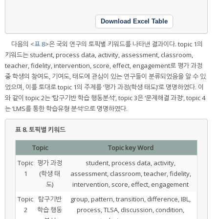
Download Excel Table
다음의 <
표 8
>은 국외 연구의 토픽별 키워드를 나타낸 결과이다. topic 1의
키워드는 student, process data, activity, assessment, classroom,
teacher, fidelity, intervention, score, effect, engagement로 평가 과정
중 학생의 참여도, 기여도, 태도에 관심이 있는 연구들이 분류되었음을 알 수 있
었으며, 이를 토대로 topic 1의 주제를 ‘평가 과정(학생 태도)’로 명명하였다. 이
와 같이 topic 2는 ‘탐구기반 학습 행동분석’, topic 3은 ‘문제해결 과정’, topic 4
는 ‘LMS를 통한 학습유형 분석’으로 명명하였다.
표 8.
토픽별 키워드
Topic
Topic key Word
Topic
평가 과정
student, process data, activity,
1
(학생 태
assessment, classroom, teacher, fidelity,
도)
intervention, score, effect, engagement
Topic
탐구기반
group, pattern, transition, difference, IBL,
2
학습 행동
process, TLSA, discussion, condition,