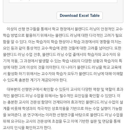
Download Excel Table
이상의 선행 연구들을 통해서 학교 현장에서 블렌디드 러닝이 안정적인 교수·
학습 방법으로 활용하기 위해서는 블렌디드 러닝에 대한 다각적인 고려가 필요
함을 알 수 있다. 이는 학습자의 학습 현상이나 학습 과정에서의 영향을 미치는
요인 등과 같이 통상적인 교수·학습에 관한 것들에 대한 고려를 넘어선다. 또한
블렌디드 러닝 수업 전후, 블렌디드 러닝 수업 중에서의 학습자와 교수자의 유
기적 작용, 그 과정에서 발생할 수 있는 학습 내외의 다양한 상황과 학습자의 특
성에 대한 고려 이상의 것을 의미한다. 더 나아가 블렌디드 러닝을 학교 교육에
서 활성화 하기 위해서는 교수자와 학습자 모두가 블렌디드 러닝에 대해 이해할
수 있도록 충분한 계기가 제공되어야 한다.
대부분의 선행연구에서 확인할 수 있듯이 교사의 다양한 역량 및 역할이 효과
적인 블렌디드 러닝 수업을 위해서는 필수적인 요인임을 확인할 수 있었다. 이
는 충분한 교사의 전문성 함양이 전제되어야 효과적인 블렌디드 러닝 수업의 설
계를 비롯해 학생과의 적극적인 상호작용을 기반으로 하는 수업 실행이 가능함
을 보여준다. 본 연구에서는 이러한 선행연구를 바탕으로 블렌디드 러닝 수업을
위해 요구되는 교사의 전문성에 초점을 두고 이에 기반한 설문 및 면담을 통해
교사의 인식을 확인하고자 한다.