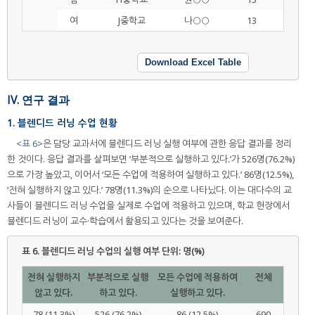
여
J중학교
나○○
13
Download Excel Table
IV. 연구 결과
1. 블렌디드 러닝 수업 현황
<
표 6
>은 담당 교과서에 블렌디드 러닝 실행 여부에 관한 응답 결과를 정리
한 것이다. 응답 결과를 살펴보면 ‘부분적으로 실행하고 있다.’가 526명(76.2%)
으로 가장 높았고, 이어서 ‘모든 수업에 적용하여 실행하고 있다.’ 86명(12.5%),
‘전혀 실행하지 않고 있다.’ 78명(11.3%)의 순으로 나타났다. 이는 대다수의 교
사들이 블렌디드 러닝 수업을 실제로 수업에 적용하고 있으며, 학교 현장에서
블렌디드 러닝이 교수·학습에서 활용되고 있다는 것을 보여준다.
표 6.
블렌디드 러닝 수업의 실행 여부 단위: 명(%)
전혀 실행하지
부분적으로 실행
모든 수업에 적용하여
전체
않고 있다.
하고 있다.
실행하고 있다.
78 (11.3%)
526 (76.2%)
86 (12.5%)
690