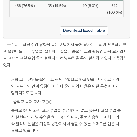
468 (76.5%)
95 (15.5%)
49 (8.0%)
612
(100.0%)
Download Excel Table
블렌디드 러닝 수업 유형을 묻는 면담에서 국어 교사는 온라인-오프라인 연
계 블렌디드 러닝 수업을, 실험이나 실습이 중요한 교과 활동인 과학 교사와 미
술 교사는 교실 수업 중심 블렌디드 러닝 수업을 주로 실시하고 있다고 응답하
였다.
거의 모든 단원을 블렌디드 러닝 수업으로 하고 있습니다. 주로 온라
인-오프라인 연계 유형이며, 이때 온라인의 비율은 단원 특성에 따라
달라지기도 합니다.
- 중학교 국어 교사 고○○ -
중학교 3학년 과학 교과 수업을 주당 3차시 맡고 있는데 교실 수업 중
심 블렌디드 러닝 수업을 하는 정도입니다. 주로 사용하는 매체는 과
학 원리나 실험을 가상의 공간에서 체험할 수 있는 스마트폰 앱을 사
용하고 있습니다.