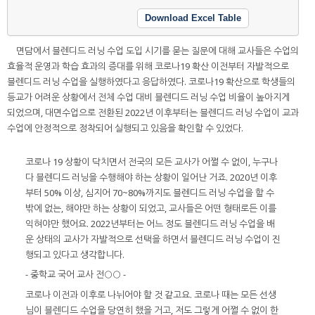
Download Excel Table
면담에서 블렌디드 러닝 수업 도입 시기를 묻는 질문에 대해 교사들은 수업의
효율적 운영과 학습 효과의 증대를 위해 코로나19 확산 이전부터 자발적으로
블렌디드 러닝 수업을 실행하였다고 응답하였다. 코로나19 확산으로 학생들의
등교가 어려운 상황에서 전체 수업 대비 블렌디드 러닝 수업 비율이 높아지게
되었으며, 대면수업으로 전환된 2022년 이후부터는 블렌디드 러닝 수업이 교과
수업에 안정적으로 정착되어 실행되고 있음을 확인할 수 있었다.
코로나 19 상황이 닥치면서 전국의 모든 교사가 어쩔 수 없이, 누구나
다 블렌디드 러닝을 수행해야 하는 상황이 일어난 거죠. 2020년 이후
부터 50% 이상, 심지어 70~80%까지도 블렌디드 러닝 수업을 할 수
밖에 없는, 해야만 하는 상황이 되었고, 교사들은 어떤 형태로든 이를
익혀야만 했어요. 2022년부터는 어느 정도 블렌디드 러닝 수업을 배
운 상태의 교사가 자발적으로 선택을 하면서 블렌디드 러닝 수업이 진
행되고 있다고 생각합니다.
- 중학교 국어 교사 전○○ -
코로나 이전과 이후로 나뉘어야 할 것 같고요. 코로나 때는 모든 선생
님이 블렌디드 수업을 당연히 했을 거고, 저도 그렇게 어쩔 수 없이 한