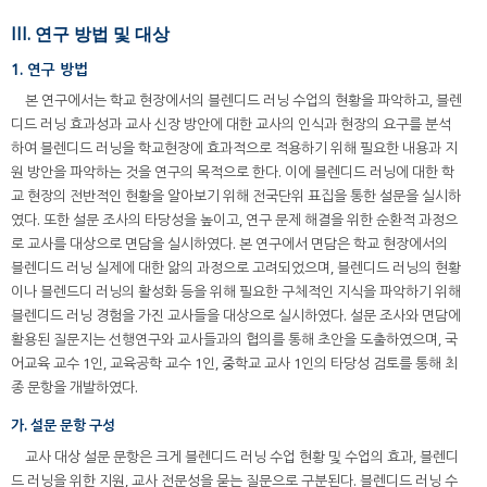
III. 연구 방법 및 대상
1. 연구 방법
본 연구에서는 학교 현장에서의 블렌디드 러닝 수업의 현황을 파악하고, 블렌
디드 러닝 효과성과 교사 신장 방안에 대한 교사의 인식과 현장의 요구를 분석
하여 블렌디드 러닝을 학교현장에 효과적으로 적용하기 위해 필요한 내용과 지
원 방안을 파악하는 것을 연구의 목적으로 한다. 이에 블렌디드 러닝에 대한 학
교 현장의 전반적인 현황을 알아보기 위해 전국단위 표집을 통한 설문을 실시하
였다. 또한 설문 조사의 타당성을 높이고, 연구 문제 해결을 위한 순환적 과정으
로 교사를 대상으로 면담을 실시하였다. 본 연구에서 면담은 학교 현장에서의
블렌디드 러닝 실제에 대한 앎의 과정으로 고려되었으며, 블렌디드 러닝의 현황
이나 블렌드디 러닝의 활성화 등을 위해 필요한 구체적인 지식을 파악하기 위해
블렌디드 러닝 경험을 가진 교사들을 대상으로 실시하였다. 설문 조사와 면담에
활용된 질문지는 선행연구와 교사들과의 협의를 통해 초안을 도출하였으며, 국
어교육 교수 1인, 교육공학 교수 1인, 중학교 교사 1인의 타당성 검토를 통해 최
종 문항을 개발하였다.
가. 설문 문항 구성
교사 대상 설문 문항은 크게 블렌디드 러닝 수업 현황 및 수업의 효과, 블렌디
드 러닝을 위한 지원, 교사 전문성을 묻는 질문으로 구분된다. 블렌디드 러닝 수