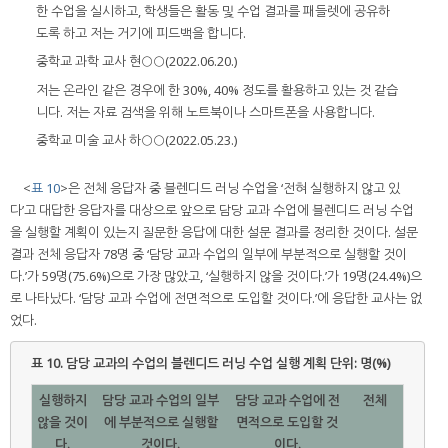
한 수업을 실시하고, 학생들은 활동 및 수업 결과를 패들렛에 공유하
도록 하고 저는 거기에 피드백을 합니다.
중학교 과학 교사 현○○(2022.06.20.)
저는 온라인 같은 경우에 한 30%, 40% 정도를 활용하고 있는 것 같습
니다. 저는 자료 검색을 위해 노트북이나 스마트폰을 사용합니다.
중학교 미술 교사 하○○(2022.05.23.)
<
표 10
>은 전체 응답자 중 블렌디드 러닝 수업을 ‘전혀 실행하지 않고 있
다’고 대답한 응답자를 대상으로 앞으로 담당 교과 수업에 블렌디드 러닝 수업
을 실행할 계획이 있는지 질문한 응답에 대한 설문 결과를 정리한 것이다. 설문
결과 전체 응답자 78명 중 ‘담당 교과 수업의 일부에 부분적으로 실행할 것이
다.’가 59명(75.6%)으로 가장 많았고, ‘실행하지 않을 것이다.’가 19명(24.4%)으
로 나타났다. ‘담당 교과 수업에 전면적으로 도입할 것이다.’에 응답한 교사는 없
었다.
표 10.
담당 교과의 수업의 블렌디드 러닝 수업 실행 계획 단위: 명(%)
실행하지
담당 교과 수업의 일부
담당 교과 수업에 전
전체
않을 것이
에 부분적으로 실행할
면적으로 도입할 것
다.
것이다.
이다.