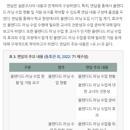
면담은 설문조사의 내용과 연계하여 구성하였다. 특히, 면담을 통해서 블렌디
드 러닝 수업 현황 및 지원 요구를 파악할 수 있도록 면담 내용 구성에 중점을 두
었다. 면담을 통해서 학교 현장에서의 블렌디드 러닝 도입 시기 및 계기, 효과적
인 블렌디드 러닝 수업 수행에 필요한 교사의 전문성과 수업 준비에 대해 알아
보고자 하였다. 또한 블렌디드 러닝 수업 후 교사가 인지한 블렌디드 러닝 수업
의 효과와 수업 과정에서 알게 된 블렌디드 러닝 수업을 위해 필요한 지원 등에
대해 구체적으로 파악하고자 하였다. 면담의 주요 내용은 <
표 3
>과 같다.
표 3.
면담의 주요 내용 (
동효관 외, 2022
: 71 재구성)
구분
범주
면담 주요 내용
블렌디드 러닝 수업 현
블렌디드 러닝 수
블렌디드 러닝 수업 현황
황 및 지원 요구
업 현황
블렌디드 러닝 수업에 대
한 교사의 전문성
블렌디드 러닝 수업 준비
블렌디드 러닝 수업의 효
과
블렌디드 러닝 수
블렌디드 러닝 수업을 위