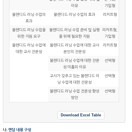
이유
기입형
블렌디드 러닝 수업의
블렌디드 러닝 수업의 효과
리커트형
효과
블렌디드 러닝 수업을
블렌디드 러닝 수업 준비 및 실행
리커트형,
위한 지원 요구
을 위해 필요한 지원
기입형
블렌디드 러닝 수업에
블렌디드 러닝 수업에 대한 교사
리커트형
대한 교사 전문성
본인의 전문성
블렌디드 러닝 수업에 대한 전문
선택형
성 미흡의 이유
교사가 갖추고 있는 블렌디드 러
선택형
닝 수업에 대한 전문성
블렌디드 러닝 수업 전문성 향상
선택형
방안
Download Excel Table
나. 면담 내용 구성