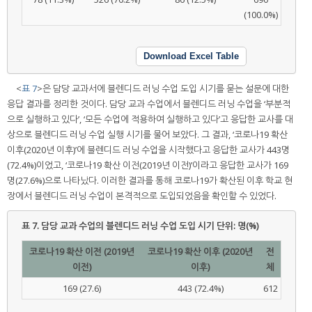
(100.0%)
Download Excel Table
<
표 7
>은 담당 교과서에 블렌디드 러닝 수업 도입 시기를 묻는 설문에 대한
응답 결과를 정리한 것이다. 담당 교과 수업에서 블렌디드 러닝 수업을 ‘부분적
으로 실행하고 있다’, ‘모든 수업에 적용하여 실행하고 있다’고 응답한 교사를 대
상으로 블렌디드 러닝 수업 실행 시기를 물어 보았다. 그 결과, ‘코로나19 확산
이후(2020년 이후)’에 블렌디드 러닝 수업을 시작했다고 응답한 교사가 443명
(72.4%)이었고, ‘코로나19 확산 이전(2019년 이전)’이라고 응답한 교사가 169
명(27.6%)으로 나타났다. 이러한 결과를 통해 코로나19가 확산된 이후 학교 현
장에서 블렌디드 러닝 수업이 본격적으로 도입되었음을 확인할 수 있었다.
표 7.
담당 교과 수업의 블렌디드 러닝 수업 도입 시기 단위: 명(%)
코로나19 확산 이전 (2019년
코로나19 확산 이후 (2020년
전
이전)
이후)
체
169 (27.6)
443 (72.4%)
612