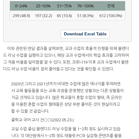
0~24%
25~50%
51~75%
76~100%
전체
299 (48.9)
197 (32.2)
65 (10.6)
51 (8.3%)
612 (100.0%)
Download Excel Table
이와 관련된 면담 결과를 살펴보면, 교과 수업의 효율적 진행을 위해 블렌디
드 러닝 수업을 실행하고 있으나, 해당 교과 수업에서의 학습 효과를 고려하여
그 적용 비율을 달리함을 알 수 있다. 또한, 코로나19 이후 교과 수업에서 블렌
디드 러닝 수업 비율이 점차 줄어들고 있다는 것을 확인할 수 있었다.
2020년 그리고 2021년까지 비대면 수업에 많은 에너지를 투여하면
서 교육 활동들을 또는 교육 과정을 운영했던 상황과는 다른 상황들이
지금 전개되고 있습니다. 많은 학교들이 혼합 수업의 형태, 즉 온라인
을 이용한 혼합 수업의 형태들은 상당 부분 줄어든 것이 현실이라고
할 수 있을 것 같습니다.
중학교 국어 교사 전○○(2022.05.23.)
교실 수업 중심 블렌디드 러닝 수업을 월 1~2회 정도 실시하고 있습
니다. 각 대단원에서 1~2회 정도 태블릿 PC와 실감형 콘텐츠를 활용