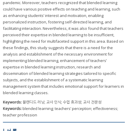
pandemic. Moreover, teachers recognized that blended learning
could have various positive effects on teaching and learning, such
as enhancing students’ interest and motivation, enabling
personalized instruction, fostering self-directed learning, and
facilitating interaction. Nevertheless, it was also found that teachers
perceived their expertise in blended learning to be insufficient,
highlighting the need for multifaceted support in this area. Based on
these findings, this study suggests that there is a need for the
analysis and establishment of the necessary environment for
implementing blended learning, enhancement of teachers’
expertise in blended learning instruction, research and
dissemination of blended learning strategies tailored to specific
subjects, and the establishment of a systematic learning
management system that includes emotional support for learners in
blended learning classes.
Keywords:
블렌디드 러닝; 교사 인식; 수업 효과성; 교사 전문성
Keywords:
blended learning; teachers’ perception; effectiveness;
teacher profession
I. 서 론