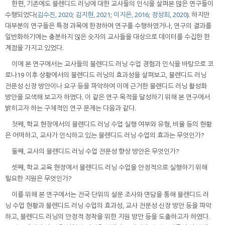
한편, 기존에도 블렌디드 러닝에 대한 교사들의 인식을 살펴본 많은 연구들이
수행되었다(
김수진, 2020
;
김지현, 2021
;
이지은, 2016
;
정성희, 2020
). 하지만
대부분의 연구들은 특정 과목에 한정하여 연구를 수행하였거나, 연구의 결과를
일반화하기에는 충분하지 않은 숫자의 교사들을 대상으로 데이터를 수집한 한
계점을 가지고 있었다.
이에 본 연구에서는 교사들의 블렌디드 러닝 수업 경험과 인식을 바탕으로 코
로나19 이후 상황에서의 블렌디드 러닝의 효과성을 살펴보고, 블렌디드 러닝
전문성 신장 방안이나 요구 등을 파악하여 이에 근거한 블렌디드 러닝 활성화
방안을 모색해 보고자 하였다. 이 같은 연구 목적을 달성하기 위해 본 연구에서
밝히고자 하는 구체적인 연구 문제는 다음과 같다.
첫째, 학교 현장에서의 블렌디드 러닝 수업 실행 여부와 유형, 비율 등의 현황
은 어떠하고, 교사가 인식하고 있는 블렌디드 러닝 수업의 효과는 무엇인가?
둘째, 교사의 블렌디드 러닝 수업 전문성 향상 방안은 무엇인가?
셋째, 학교 교육 현장에서 블렌디드 러닝 수업을 안정적으로 실행하기 위해
필요한 지원은 무엇인가?
이를 위해 본 연구에서는 전국 단위의 설문 조사와 면담을 통해 블렌디드 러
닝 수업 현황과 블렌디드 러닝 수업의 효과성, 교사 전문성 신장 방안 등을 파악
하고, 블렌디드 러닝의 안정적 정착을 위한 지원 방안 등을 도출하고자 하였다.