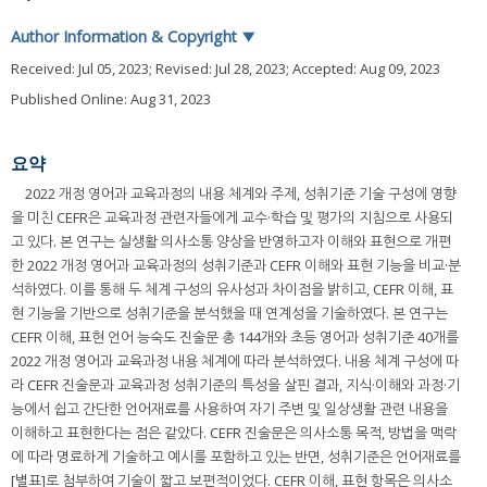
Author Information & Copyright
▼
Received:
Jul 05, 2023
; Revised:
Jul 28, 2023
; Accepted:
Aug 09, 2023
Published Online: Aug 31, 2023
요약
2022 개정 영어과 교육과정의 내용 체계와 주제, 성취기준 기술 구성에 영향
을 미친 CEFR은 교육과정 관련자들에게 교수·학습 및 평가의 지침으로 사용되
고 있다. 본 연구는 실생활 의사소통 양상을 반영하고자 이해와 표현으로 개편
한 2022 개정 영어과 교육과정의 성취기준과 CEFR 이해와 표현 기능을 비교·분
석하였다. 이를 통해 두 체계 구성의 유사성과 차이점을 밝히고, CEFR 이해, 표
현 기능을 기반으로 성취기준을 분석했을 때 연계성을 기술하였다. 본 연구는
CEFR 이해, 표현 언어 능숙도 진술문 총 144개와 초등 영어과 성취기준 40개를
2022 개정 영어과 교육과정 내용 체계에 따라 분석하였다. 내용 체계 구성에 따
라 CEFR 진술문과 교육과정 성취기준의 특성을 살핀 결과, 지식·이해와 과정·기
능에서 쉽고 간단한 언어재료를 사용하여 자기 주변 및 일상생활 관련 내용을
이해하고 표현한다는 점은 같았다. CEFR 진술문은 의사소통 목적, 방법을 맥락
에 따라 명료하게 기술하고 예시를 포함하고 있는 반면, 성취기준은 언어재료를
[별표]로 첨부하여 기술이 짧고 보편적이었다. CEFR 이해, 표현 항목은 의사소