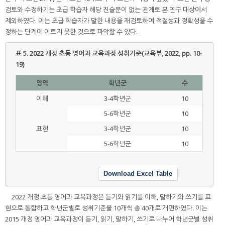
검토와 수정하기는 초급 학습자 해당 진술문이 없는 관계로 본 연구 대상에서
제외하였다. 이는 초급 학습자가 말한 내용을 재검토하여 적절성과 정확성을 수
정하는 단계에 이르지 못한 것으로 파악할 수 있다.
표 5.
2022 개정 초등 영어과 교육과정 성취기준(교육부, 2022, pp. 10-
19)
영역
학년군
수
이해
3-4학년군
10
5-6학년군
10
표현
3-4학년군
10
5-6학년군
10
Download Excel Table
2022 개정 초등 영어과 교육과정은 듣기와 읽기를 이해, 말하기와 쓰기를 표
현으로 통합하고 학년군별로 성취기준을 10개씩 총 40개로 개편하였다. 이는
2015 개정 영어과 교육과정이 듣기, 읽기, 말하기, 쓰기로 나누어 학년군별 성취