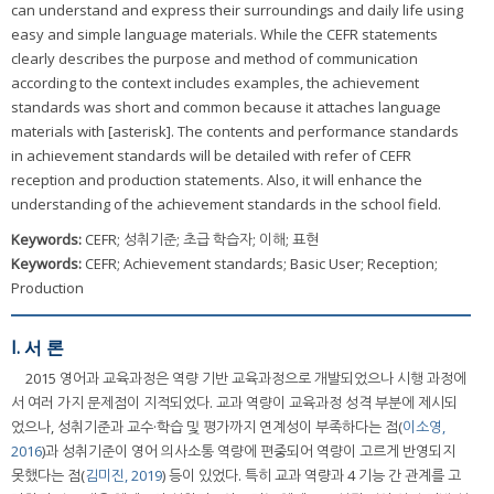
can understand and express their surroundings and daily life using
easy and simple language materials. While the CEFR statements
clearly describes the purpose and method of communication
according to the context includes examples, the achievement
standards was short and common because it attaches language
materials with [asterisk]. The contents and performance standards
in achievement standards will be detailed with refer of CEFR
reception and production statements. Also, it will enhance the
understanding of the achievement standards in the school field.
Keywords:
CEFR; 성취기준; 초급 학습자; 이해; 표현
Keywords:
CEFR; Achievement standards; Basic User; Reception;
Production
I. 서 론
2015 영어과 교육과정은 역량 기반 교육과정으로 개발되었으나 시행 과정에
서 여러 가지 문제점이 지적되었다. 교과 역량이 교육과정 성격 부분에 제시되
었으나, 성취기준과 교수·학습 및 평가까지 연계성이 부족하다는 점(
이소영,
2016
)과 성취기준이 영어 의사소통 역량에 편중되어 역량이 고르게 반영되지
못했다는 점(
김미진, 2019
) 등이 있었다. 특히 교과 역량과 4 기능 간 관계를 고