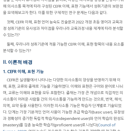
해 의사소통 목적에 따라 구성된 CEFR 이해, 표현 기능에서 성취기준의 보완점
을 모색해보고자 한다. 이를 위한 구체적인 연구 문제는 다음과 같다.
첫째, CEFR 이해, 표현 언어 능숙도 진술문과 2022 개정 초등 영어과 교육과
정 성취기준의 유사성과 차이점을 우리나라 교육과정 내용 체계에 따라 분석할
수 있는가?
둘째, 우리나라 성취기준에 적용 가능한 CEFR 이해, 표현 항목의 내용 요소를
분석할 수 있는가?
II. 이론적 배경
1. CEFR 이해, 표현 기능
CEFR은 실생활에서 나타나는 다양한 의사소통의 양상을 반영하기 위해 이
해, 표현, 교류와 중재로 기능을 기술하였다. 이해와 표현은 구어와 문어로 나뉘
며, 교류는 이해와 표현을 모두 포함한다. 중재는 가장 큰 개념으로 직접적인 의
사소통이 어려운 사람들 간의 의사소통을 가능하게 만드는 것으로, 번역, 해석,
의역, 요약 등을 사용한다. 이러한 의사소통 기능은 학습자 단계별로 기술되었
다. 단계는 가장 기본적인 언어 사용이 가능한 초급 학습자(basic user), 유창성
과 정확성이 증가한 독립적 학습자(independent user)와 언어 학습의 완성도
(mastery)를 갖춘 능숙한 학습자(proficient user)로 나뉜다(
Council of