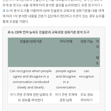
르게 본 연구는 내용 체계에 따라 분석한 결과를 논의하였다. 또한 연구자가 <
표 6
>의 분석 도구를 사용하여 CEFR 진술문과 교육과정 성취기준을 내용 체계
에 따라 1차 분석한 내용을 전문가 집단에서 판단하고 이견이 있는 경우 논의를
통해 조정을 거쳤다.
표 6.
CEFR 언어 능숙도 진술문과 교육과정 성취기준 분석 도구
진술문/성취기준
지식·이해
과정·기능
가
치
·
태
도
Can recognize when people
people agree
can
agree and disagree in a
and disagree
recognize
conversation conducted
in a
slowly and clearly.
conversation
자기 주변 주제에 관한 담화의 주
자기 주변 주제에
주요 정보
요 정보를 파악한다.
관한 담화
파악하기