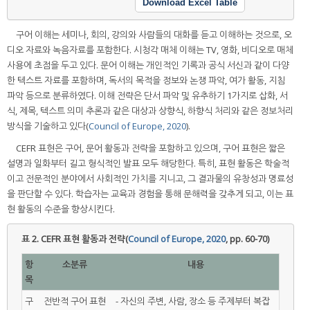
Download Excel Table
구어 이해는 세미나, 회의, 강의와 사람들의 대화를 듣고 이해하는 것으로, 오
디오 자료와 녹음자료를 포함한다. 시청각 매체 이해는 TV, 영화, 비디오로 매체
사용에 초점을 두고 있다. 문어 이해는 개인적인 기록과 공식 서신과 같이 다양
한 텍스트 자료를 포함하며, 독서의 목적을 정보와 논쟁 파악, 여가 활동, 지침
파악 등으로 분류하였다. 이해 전략은 단서 파악 및 유추하기 1가지로 삽화, 서
식, 제목, 텍스트 의미 추론과 같은 대상과 상향식, 하향식 처리와 같은 정보처리
방식을 기술하고 있다(
Council of Europe, 2020
).
CEFR 표현은 구어, 문어 활동과 전략을 포함하고 있으며, 구어 표현은 짧은
설명과 일화부터 길고 형식적인 발표 모두 해당한다. 특히, 표현 활동은 학술적
이고 전문적인 분야에서 사회적인 가치를 지니고, 그 결과물의 유창성과 명료성
을 판단할 수 있다. 학습자는 교육과 경험을 통해 문해력을 갖추게 되고, 이는 표
현 활동의 수준을 향상시킨다.
표 2.
CEFR 표현 활동과 전략(
Council of Europe, 2020
, pp. 60-70)
항
소분류
내용
목
구
전반적 구어 표현
- 자신의 주변, 사람, 장소 등 주제부터 복잡