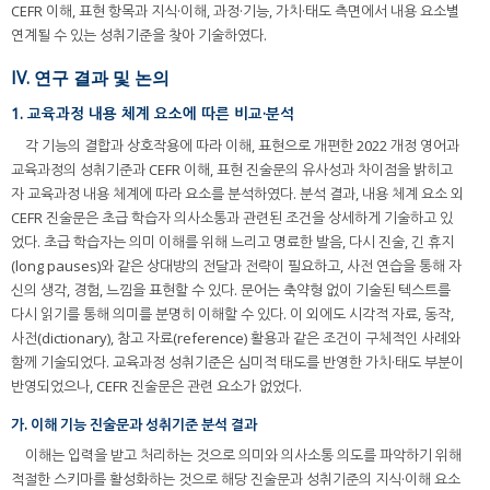
CEFR 이해, 표현 항목과 지식·이해, 과정·기능, 가치·태도 측면에서 내용 요소별
연계될 수 있는 성취기준을 찾아 기술하였다.
IV. 연구 결과 및 논의
1. 교육과정 내용 체계 요소에 따른 비교·분석
각 기능의 결합과 상호작용에 따라 이해, 표현으로 개편한 2022 개정 영어과
교육과정의 성취기준과 CEFR 이해, 표현 진술문의 유사성과 차이점을 밝히고
자 교육과정 내용 체계에 따라 요소를 분석하였다. 분석 결과, 내용 체계 요소 외
CEFR 진술문은 초급 학습자 의사소통과 관련된 조건을 상세하게 기술하고 있
었다. 초급 학습자는 의미 이해를 위해 느리고 명료한 발음, 다시 진술, 긴 휴지
(long pauses)와 같은 상대방의 전달과 전략이 필요하고, 사전 연습을 통해 자
신의 생각, 경험, 느낌을 표현할 수 있다. 문어는 축약형 없이 기술된 텍스트를
다시 읽기를 통해 의미를 분명히 이해할 수 있다. 이 외에도 시각적 자료, 동작,
사전(dictionary), 참고 자료(reference) 활용과 같은 조건이 구체적인 사례와
함께 기술되었다. 교육과정 성취기준은 심미적 태도를 반영한 가치·태도 부분이
반영되었으나, CEFR 진술문은 관련 요소가 없었다.
가. 이해 기능 진술문과 성취기준 분석 결과
이해는 입력을 받고 처리하는 것으로 의미와 의사소통 의도를 파악하기 위해
적절한 스키마를 활성화하는 것으로 해당 진술문과 성취기준의 지식·이해 요소