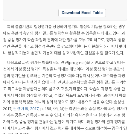
Download Excel Table
특히 총괄기반의 형성평가를 상정하여 평가의 형성적 기능을 강조하는 경우
에도 총괄적 측면의 평가 결과를 병행하여 활용할 수 있음을 나타내고 있다. 과
정 중심 평가가 학습 과정과 결과에 대한 평가를 모두 고려하므로, 평가의 총괄
적인 측면을 버리고 형성적 측면만을 강조해야 한다는 이분화된 논리에서 벗어
나 형성적 기능과 총합적 기능에 대한 상호보완적인 관점을 취할 필요가 있다.
다음으로 과정 평가는 학습에서의 진전(progress)을 기반으로 하고 있다는
점에서 과정 중심 평가의 특징을 나타내는 개념이다. 과정 중심 평가는 총괄식
결과 평가만을 강조하는 기존의 학생평가 패러다임에서 벗어나 교수학습 과정
에서 일어나는 학생의 학습에 대한 진전과 교수학습을 통한 성취 결과를 파악하
고 피드백을 제공한다는 의미를 가지고 있기 때문이다. 학습의 과정 및 수행 단
계에서 학생의 성장을 평가하고, 수업의 목표에 도달하기까지의 과정에서 학습
자의 행동적 특징뿐 아니라 정의적 영역도 평가 내용으로 삼을 수 있다(송정선,
2017;
진경애 외, 2017
, p. 186, 재인용)는 측면은 과정 중심 평가와 과정 평가가
가지는 공통적인 특징으로 볼 수 있다. 이러한 유사점은 학교 현장에서 과정 평
가와 과정 중심 평가를 혼동하는 원인이 되기도 하며, 과정 평가와 결과 평가를
대비시켜 과정 중심 평가에서 결과 평가를 배제하는 것으로 해석하는 경우가 있