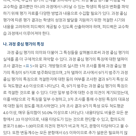
교수학습 결과뿐만 아니라 과정에서 나타날 수 있는 학생의 특성과 변화를 파악
하기 위해 평가 자료를 다양한 방법과 내용으로 수집할 필요가 있다. 과정 중심
평가에 따른 평가 결과는 학생의 성장과 발달을 지원하기 위한 적절한 시기와
내용을 고려하여 피드백이 제공될 수 있도록 산출하여야 하며, 피드백은 교수학
습 과정에서 이루어져야 한다.
나. 과정 중심 평가의 특징
과정 중심 평가의 의미와 더불어 그 특징들을 살펴봄으로써 과정 중심 평가의
실체를 좀 더 구체적으로 파악할 수 있다. 과정 중심 평가의 특징에 대한 델파이
조사 결과는 <
표 5
>와 같다. 개방형으로 실시한 1차 조사를 통해 과정 중심 평
가의 특징이 9가지로 범주화되었으며, 2차 델파이 조사에서 9가지 범주가 과정
중심 평가의 특징으로 적절한지에 대한 동의 여부를 조사한 결과 9가지 특성 모
두 척도평균 4.0 이상으로 나타났다. 즉, 9가지 범주는 과정 중심 평가의 특징으
로 적절한 것으로 볼 수 있다. 다만 일부 범주에 대한 수정 의견이 제기되었는데,
이를 바탕으로 각 특징을 일부 수정하고, 3차 조사를 통해 수정된 특징의 대표성
에 대한 동의 정도를 재조사하였다. 3차 조사 결과 9가지 특성 모두 척도평균
4.0 이상, 매우 동의함이 50.0% 이상으로 나타났다. 내용타당도 비율은 모든 문
항에서 .33 이상이므로, 내용 타당도가 있는 것으로 판단할 수 있고, 합의도의
분포가 0.80∼1.00이므로 의견의 편차가 비교적 적고, 문항이 타당하다고 볼 수
있다. 또한 변동계수는 모든 문항에서 0.5 이하이므로 추가 설문은 필요하지 않