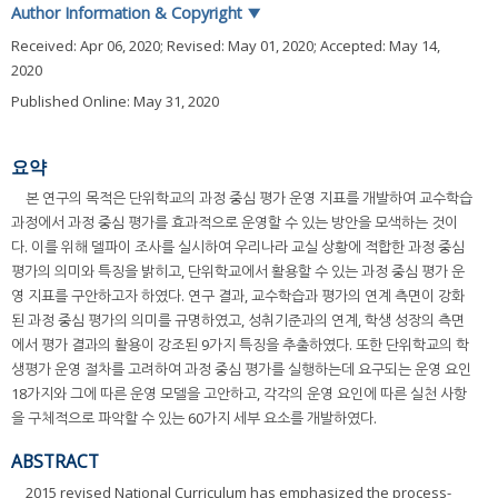
Author Information & Copyright
▼
Received:
Apr 06, 2020
; Revised:
May 01, 2020
; Accepted:
May 14,
2020
Published Online: May 31, 2020
요약
본 연구의 목적은 단위학교의 과정 중심 평가 운영 지표를 개발하여 교수학습
과정에서 과정 중심 평가를 효과적으로 운영할 수 있는 방안을 모색하는 것이
다. 이를 위해 델파이 조사를 실시하여 우리나라 교실 상황에 적합한 과정 중심
평가의 의미와 특징을 밝히고, 단위학교에서 활용할 수 있는 과정 중심 평가 운
영 지표를 구안하고자 하였다. 연구 결과, 교수학습과 평가의 연계 측면이 강화
된 과정 중심 평가의 의미를 규명하였고, 성취기준과의 연계, 학생 성장의 측면
에서 평가 결과의 활용이 강조된 9가지 특징을 추출하였다. 또한 단위학교의 학
생평가 운영 절차를 고려하여 과정 중심 평가를 실행하는데 요구되는 운영 요인
18가지와 그에 따른 운영 모델을 고안하고, 각각의 운영 요인에 따른 실천 사항
을 구체적으로 파악할 수 있는 60가지 세부 요소를 개발하였다.
ABSTRACT
2015 revised National Curriculum has emphasized the process-