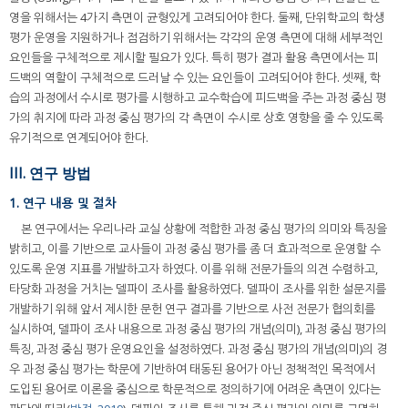
영을 위해서는 4가지 측면이 균형있게 고려되어야 한다. 둘째, 단위학교의 학생
평가 운영을 지원하거나 점검하기 위해서는 각각의 운영 측면에 대해 세부적인
요인들을 구체적으로 제시할 필요가 있다. 특히 평가 결과 활용 측면에서는 피
드백의 역할이 구체적으로 드러날 수 있는 요인들이 고려되어야 한다. 셋째, 학
습의 과정에서 수시로 평가를 시행하고 교수학습에 피드백을 주는 과정 중심 평
가의 취지에 따라 과정 중심 평가의 각 측면이 수시로 상호 영향을 줄 수 있도록
유기적으로 연계되어야 한다.
III. 연구 방법
1. 연구 내용 및 절차
본 연구에서는 우리나라 교실 상황에 적합한 과정 중심 평가의 의미와 특징을
밝히고, 이를 기반으로 교사들이 과정 중심 평가를 좀 더 효과적으로 운영할 수
있도록 운영 지표를 개발하고자 하였다. 이를 위해 전문가들의 의견 수렴하고,
타당화 과정을 거치는 델파이 조사를 활용하였다. 델파이 조사를 위한 설문지를
개발하기 위해 앞서 제시한 문헌 연구 결과를 기반으로 사전 전문가 협의회를
실시하여, 델파이 조사 내용으로 과정 중심 평가의 개념(의미), 과정 중심 평가의
특징, 과정 중심 평가 운영요인을 설정하였다. 과정 중심 평가의 개념(의미)의 경
우 과정 중심 평가는 학문에 기반하여 태동된 용어가 아닌 정책적인 목적에서
도입된 용어로 이론을 중심으로 학문적으로 정의하기에 어려운 측면이 있다는