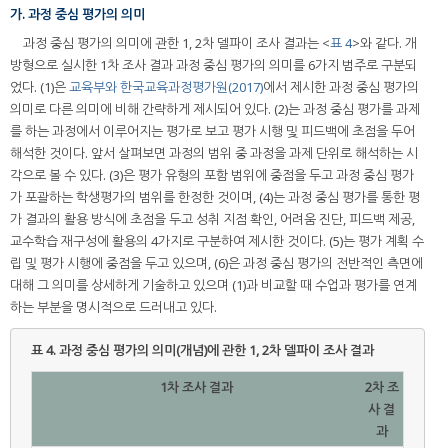
가. 과정 중심 평가의 의미
과정 중심 평가의 의미에 관한 1, 2차 델파이 조사 결과는 <
표 4
>와 같다. 개
방형으로 실시한 1차 조사 결과 과정 중심 평가의 의미를 6가지 범주로 구분되
었다. (1)은
교육부와 한국교육과정평가원(2017)
에서 제시한 과정 중심 평가의
의미로 다른 의미에 비해 간략하게 제시되어 있다. (2)는 과정 중심 평가를 과제
를 하는 과정에서 이루어지는 평가로 보고 평가 시행 및 피드백에 초점을 두어
해석한 것이다. 앞서 살펴보면 과정의 범위 중 과정을 과제 단위로 해석하는 시
각으로 볼 수 있다. (3)은 평가 유형의 포함 범위에 중점을 두고 과정 중심 평가
가 포괄하는 학생평가의 범위를 한정한 것이며, (4)는 과정 중심 평가를 통한 평
가 결과의 활용 방식에 초점을 두고 성취 지점 확인, 어려움 진단, 피드백 제공,
교수학습 재구성에 활용의 4가지로 구분하여 제시한 것이다. (5)는 평가 계획 수
립 및 평가 시행에 중점을 두고 있으며, (6)은 과정 중심 평가의 전반적인 측면에
대해 그 의미를 상세하게 기술하고 있으며 (1)과 비교할 때 수업과 평가를 연계
하는 부분을 명시적으로 드러내고 있다.
표 4.
과정 중심 평가의 의미(개념)에 관한 1, 2차 델파이 조사 결과
1차 조사 결과
2차 조
사 결
과