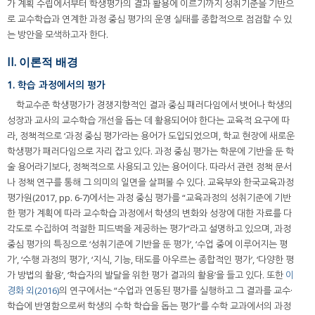
가 계획 수립에서부터 학생평가의 결과 활용에 이르기까지 성취기준을 기반으
로 교수학습과 연계한 과정 중심 평가의 운영 실태를 종합적으로 점검할 수 있
는 방안을 모색하고자 한다.
II. 이론적 배경
1. 학습 과정에서의 평가
학교수준 학생평가가 경쟁지향적인 결과 중심 패러다임에서 벗어나 학생의
성장과 교사의 교수학습 개선을 돕는 데 활용되어야 한다는 교육적 요구에 따
라, 정책적으로 ‘과정 중심 평가’라는 용어가 도입되었으며, 학교 현장에 새로운
학생평가 패러다임으로 자리 잡고 있다. 과정 중심 평가는 학문에 기반을 둔 학
술 용어라기보다, 정책적으로 사용되고 있는 용어이다. 따라서 관련 정책 문서
나 정책 연구를 통해 그 의미의 일면을 살펴볼 수 있다. 교육부와 한국교육과정
평가원(2017, pp. 6-7)에서는 과정 중심 평가를 “교육과정의 성취기준에 기반
한 평가 계획에 따라 교수학습 과정에서 학생의 변화와 성장에 대한 자료를 다
각도로 수집하여 적절한 피드백을 제공하는 평가”라고 설명하고 있으며, 과정
중심 평가의 특징으로 ‘성취기준에 기반을 둔 평가’, ‘수업 중에 이루어지는 평
가’, ‘수행 과정의 평가’, ‘지식, 기능, 태도를 아우르는 종합적인 평가’, ‘다양한 평
가 방법의 활용’, ‘학습자의 발달을 위한 평가 결과의 활용’을 들고 있다. 또한
이
경화 외(2016)
의 연구에서는 “수업과 연동된 평가를 실행하고 그 결과를 교수·
학습에 반영함으로써 학생의 수학 학습을 돕는 평가”를 수학 교과에서의 과정