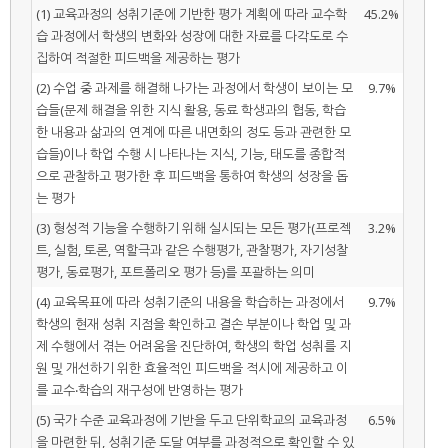
(1) 교육과정의 성취기준에 기반한 평가 계획에 따라 교수학
45.2%
습 과정에서 학생의 변화와 성장에 대한 자료를 다각도로 수
집하여 적절한 피드백을 제공하는 평가
(2) 수업 중 과제를 해결해 나가는 과정에서 학생이 보이는 모
9.7%
습들(문제 해결을 위한 지식 활용, 동료 학생과의 협동, 학습
한 내용과 삶과의 연계에 따른 내면화의 정도 등과 관련한 모
습들)이나 학업 수행 시 나타나는 지식, 기능, 태도를 종합적
으로 관찰하고 평가한 후 피드백을 통하여 학생의 성장을 돕
는 평가
(3) 형성적 기능을 수행하기 위해 실시되는 모든 평가(프로젝
3.2%
트, 실험, 토론, 역할극과 같은 수행평가, 관찰평가, 자기성찰
평가, 동료평가, 포트폴리오 평가 등)를 포괄하는 의미
(4) 교육목표에 따라 성취기준의 내용을 학습하는 과정에서
9.7%
학생의 현재 성취 지점을 확인하고 결손 부분이나 학업 및 과
제 수행에서 겪는 어려움을 진단하여, 학생의 학업 성취를 지
원 및 개선하기 위한 효율적인 피드백을 적시에 제공하고 이
를 교수‧학습의 재구성에 반영하는 평가
(5) 국가 수준 교육과정에 기반을 두고 단위학교의 교육과정
6.5%
을 마련한 뒤, 성취기준 도달 여부를 과정적으로 확인할 수 있