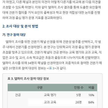
자 하였고, 다른 패널과 본인의 의견이 어떻게 다른지를 비교해 본 다음 의견을
조정할 수 있도록 하였다. 이와 같이 델파이 조사 결과를 통해 도출한 요인들에
대해 전문가 협의를 거쳐 요인의 중복성과 학교 현장 적합성 대한 논의를 진행
하여 과정 중심 평가 운영 지표를 정교화하였다.
2. 조사 대상 및 분석 방법
가. 연구 참여 대상
델파이 조사를 위한 전문가 패널 선정을 위해 전문성 범주를 선택하고, 각 범
주 내에서 전문가를 선정하였다. 본 연구는 단위학교의 과정 중심 평가 운영에
초점을 맞추고 있으므로, 전문가 패널의 전공 분야는 교육 평가와 교과 교육, 직
업은 교수 및 교사, 소속 학교급은 초등과 중등으로 나누어지도록 선발하였다.
델파이 조사를 위해 34명의 패널을 선정하였으며 최종적으로 참여한 전문가 패
널은 31명으로 참여 대상의 정보는 <
표 3
>과 같다.
표 3.
델파이 조사 참여 대상 정보
구분
인원 수
비율
전공
교육 평가
5명
16%
교과 교육
26명
84%