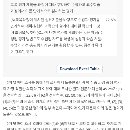
도록 평가 계획을 과정에 따라 구획하여 수립하고 교수학습
과정에서 이를 단계적으로 실시하는 평가
(6) 교육과정에 제시된 성취기준을 바탕으로 수업과 평가를
22.6%
연계하여 계획‧실행하고 학습의 결과에 대비된 학습의 과정
에 초점을 맞추어(결과에 대한 평가를 제외하는 것은 아님) 수
행된 평가 방법으로 수집된 자료를 학생의 성장과 학습 지원‧
수업의 개선‧총괄평가의 근거로 활용할 수 있는, 형성적 목적
이 강조된 평가
Download Excel Table
2차 델파이 조사를 통해 1차 조사에서 도출한 6가지 범주 중 과정 중심 평가
에 가장 적절한 의미와 그 이유에 대해 조사한 결과 전문가 패널의 45.2%가 (1)
을 선택하였고, 22.6%가 (6)을 선택하여, (2), (3), (4), (5)에 비해 높게 나타났다.
(1)과 (6)은 과정 중심 평가의 전반적인 측면에 대해 설명하고 있는 반면, (2), (3),
(4), (5)는 과정 중심 평가의 일부 측면이 부각되어 있기 때문에 이와 같은 결과가
도출된 것으로 보인다.
2차 델파이 조사 결과에 따라 (1)과 (6)에 내포된 의미를 고려하고, 추가로 제
시된 의견을 검토하여 과정 중심 평가의 의미를 도출하였다. 3차 조사를 통해 이