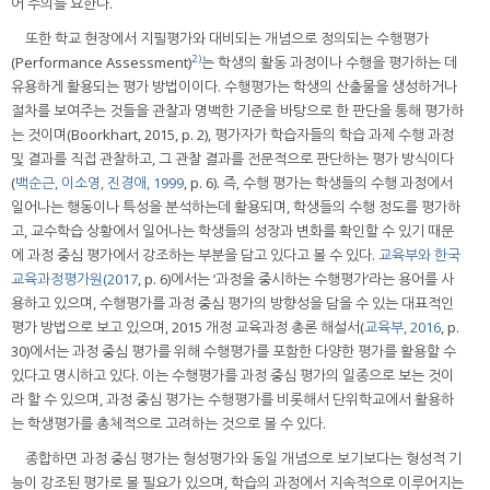
어 주의를 요한다.
또한 학교 현장에서 지필평가와 대비되는 개념으로 정의되는 수행평가
2)
(Performance Assessment)
는 학생의 활동 과정이나 수행을 평가하는 데
유용하게 활용되는 평가 방법이이다. 수행평가는 학생의 산출물을 생성하거나
절차를 보여주는 것들을 관찰과 명백한 기준을 바탕으로 한 판단을 통해 평가하
는 것이며(Boorkhart, 2015, p. 2), 평가자가 학습자들의 학습 과제 수행 과정
및 결과를 직접 관찰하고, 그 관찰 결과를 전문적으로 판단하는 평가 방식이다
(
백순근, 이소영, 진경애, 1999
, p. 6). 즉, 수행 평가는 학생들의 수행 과정에서
일어나는 행동이나 특성을 분석하는데 활용되며, 학생들의 수행 정도를 평가하
고, 교수학습 상황에서 일어나는 학생들의 성장과 변화를 확인할 수 있기 때문
에 과정 중심 평가에서 강조하는 부분을 담고 있다고 볼 수 있다.
교육부와 한국
교육과정평가원(2017
, p. 6)에서는 ‘과정을 중시하는 수행평가’라는 용어를 사
용하고 있으며, 수행평가를 과정 중심 평가의 방향성을 담을 수 있는 대표적인
평가 방법으로 보고 있으며, 2015 개정 교육과정 총론 해설서(
교육부, 2016
, p.
30)에서는 과정 중심 평가를 위해 수행평가를 포함한 다양한 평가를 활용할 수
있다고 명시하고 있다. 이는 수행평가를 과정 중심 평가의 일종으로 보는 것이
라 할 수 있으며, 과정 중심 평가는 수행평가를 비롯해서 단위학교에서 활용하
는 학생평가를 총체적으로 고려하는 것으로 볼 수 있다.
종합하면 과정 중심 평가는 형성평가와 동일 개념으로 보기보다는 형성적 기
능이 강조된 평가로 볼 필요가 있으며, 학습의 과정에서 지속적으로 이루어지는