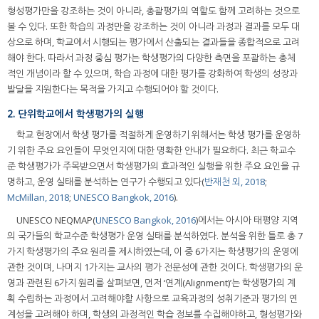
형성평가만을 강조하는 것이 아니라, 총괄평가의 역할도 함께 고려하는 것으로
볼 수 있다. 또한 학습의 과정만을 강조하는 것이 아니라 과정과 결과를 모두 대
상으로 하며, 학교에서 시행되는 평가에서 산출되는 결과들을 종합적으로 고려
해야 한다. 따라서 과정 중심 평가는 학생평가의 다양한 측면을 포괄하는 총체
적인 개념이라 할 수 있으며, 학습 과정에 대한 평가를 강화하여 학생의 성장과
발달을 지원한다는 목적을 가지고 수행되어야 할 것이다.
2. 단위학교에서 학생평가의 실행
학교 현장에서 학생 평가를 적절하게 운영하기 위해서는 학생 평가를 운영하
기 위한 주요 요인들이 무엇인지에 대한 명확한 안내가 필요하다. 최근 학교수
준 학생평가가 주목받으면서 학생평가의 효과적인 실행을 위한 주요 요인을 규
명하고, 운영 실태를 분석하는 연구가 수행되고 있다(
반재천 외, 2018
;
McMillan, 2018
;
UNESCO Bangkok, 2016
).
UNESCO NEQMAP(
UNESCO Bangkok, 2016
)에서는 아시아 태평양 지역
의 국가들의 학교수준 학생평가 운영 실태를 분석하였다. 분석을 위한 틀로 총 7
가지 학생평가의 주요 원리를 제시하였는데, 이 중 6가지는 학생평가의 운영에
관한 것이며, 나머지 1가지는 교사의 평가 전문성에 관한 것이다. 학생평가의 운
영과 관련된 6가지 원리를 살펴보면, 먼저 ‘연계(Alignment)’는 학생평가의 계
획 수립하는 과정에서 고려해야할 사항으로 교육과정의 성취기준과 평가의 연
계성을 고려해야 하며, 학생의 과정적인 학습 정보를 수집해야하고, 형성평가와