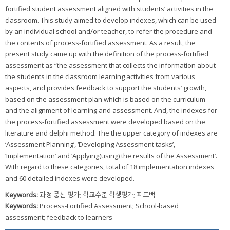
fortified student assessment aligned with students’ activities in the
classroom. This study aimed to develop indexes, which can be used
by an individual school and/or teacher, to refer the procedure and
the contents of process-fortified assessment. As a result, the
present study came up with the definition of the process-fortified
assessment as “the assessment that collects the information about
the students in the classroom learning activities from various
aspects, and provides feedback to support the students’ growth,
based on the assessment plan which is based on the curriculum
and the alignment of learning and assessment. And, the indexes for
the process-fortified assessment were developed based on the
literature and delphi method. The the upper category of indexes are
‘Assessment Planning’, ‘Developing Assessment tasks’,
‘Implementation’ and ‘Applying(using) the results of the Assessment’.
With regard to these categories, total of 18 implementation indexes
and 60 detailed indexes were developed.
Keywords:
과정 중심 평가; 학교수준 학생평가; 피드백
Keywords:
Process-Fortified Assessment; School-based
assessment; feedback to learners