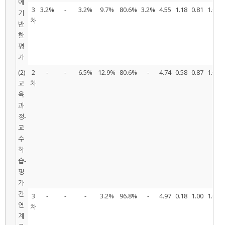
에
3
3.2%
-
3.2%
9.7%
80.6%
3.2%
4.55
1.18
0.81
1.00
기
차
반
한
평
가
(2)
2
-
-
6.5%
12.9%
80.6%
-
4.74
0.58
0.87
1.00
교
차
육
과
정-
교
수
학
습-
평
가
간
3
-
-
-
3.2%
96.8%
-
4.97
0.18
1.00
1.00
연
차
계