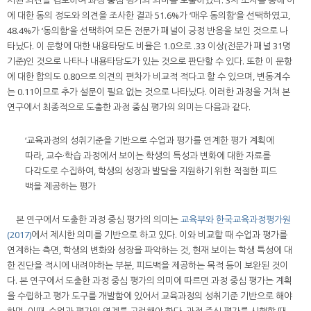
에 대한 동의 정도와 의견을 조사한 결과 51.6%가 ‘매우 동의함’을 선택하였고,
48.4%가 ‘동의함’을 선택하여 모든 전문가 패널이 긍정 반응을 보인 것으로 나
타났다. 이 문항에 대한 내용타당도 비율은 1.0으로 .33 이상(전문가 패널 31명
기준)인 것으로 나타나 내용타당도가 있는 것으로 판단할 수 있다. 또한 이 문항
에 대한 합의도 0.80으로 의견의 편차가 비교적 적다고 할 수 있으며, 변동계수
는 0.11이므로 추가 설문이 필요 없는 것으로 나타났다. 이러한 과정을 거쳐 본
연구에서 최종적으로 도출한 과정 중심 평가의 의미는 다음과 같다.
‘교육과정의 성취기준을 기반으로 수업과 평가를 연계한 평가 계획에
따라, 교수·학습 과정에서 보이는 학생의 특성과 변화에 대한 자료를
다각도로 수집하여, 학생의 성장과 발달을 지원하기 위한 적절한 피드
백을 제공하는 평가
본 연구에서 도출한 과정 중심 평가의 의미는
교육부와 한국교육과정평가원
(2017)
에서 제시한 의미를 기반으로 하고 있다. 이와 비교할 때 수업과 평가를
연계하는 측면, 학생의 변화와 성장을 파악하는 것, 현재 보이는 학생 특성에 대
한 진단을 적시에 내려야하는 부분, 피드백을 제공하는 목적 등이 보완된 것이
다. 본 연구에서 도출한 과정 중심 평가의 의미에 따르면 과정 중심 평가는 계획
을 수립하고 평가 도구를 개발함에 있어서 교육과정의 성취기준 기반으로 해야
하며, 이때, 수업과 평가의 연계를 고려해야 한다. 과정 중심 평가를 시행할 때