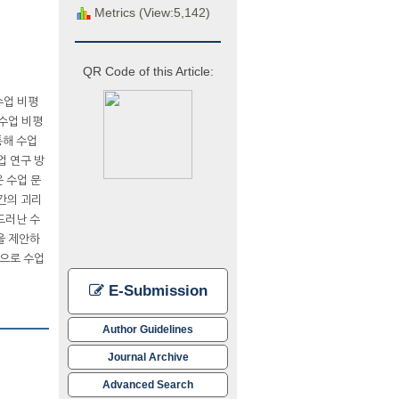
Metrics (View:5,142)
QR Code of this Article:
수업 비평
 수업 비평
통해 수업
업 연구 방
운 수업 문
간의 괴리
드러난 수
을 제안하
심으로 수업
E-Submission
Author Guidelines
Journal Archive
Advanced Search