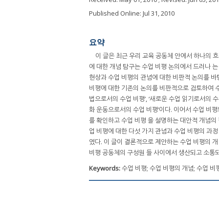
Published Online: Jul 31, 2010
요약
이 글은 최근 우리 교육 공동체 안에서 하나의 흐
에 대한 개념 탐구는 수업 비평 논의에서 드러나 
현상과 수업 비평의 관념에 대한 비판적 논의를 바
비평에 대한 기존의 논의를 비판적으로 검토하여 수업
법으로서의 수업 비평’, ‘새로운 수업 읽기로서의 수업
화 운동으로서의 수업 비평’이다. 이어서 수업 비
를 확인하고 수업 비평 을 설명하는 대안적 개념의
업 비평에 대한 다섯 가지 관념과 수업 비평의 과
였다. 이 글이 결론적으로 제안하는 수업 비평의 개
비평 공동체의 구성원 들 사이에서 생산되고 소통되
Keywords:
수업 비평; 수업 비평의 개념; 수업 