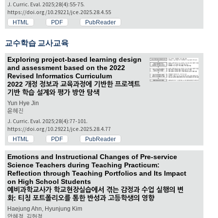
J. Curric. Eval. 2025;28(4):55-75.
https://doi.org/10.29221/jce.2025.28.4.55
HTML
PDF
PubReader
교수학습 교사교육
Exploring project-based learning design
and assessment based on the 2022
Revised Informatics Curriculum
2022 개정 정보과 교육과정에 기반한 프로젝트
기반 학습 설계와 평가 방안 탐색
Yun Hye Jin
윤혜진
J. Curric. Eval. 2025;28(4):77-101.
https://doi.org/10.29221/jce.2025.28.4.77
HTML
PDF
PubReader
Emotions and Instructional Changes of Pre-service
Science Teachers during Teaching Practicum:
Reflection through Teaching Portfolios and Its Impact
on High School Students
예비과학교사가 학교현장실습에서 겪는 감정과 수업 실행의 변
화: 티칭 포트폴리오를 통한 반성과 고등학생의 영향
Haejung Ahn, Hyunjung Kim
안혜정, 김현정